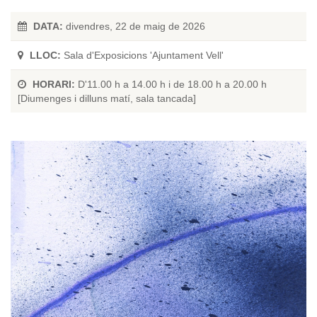
DATA:
divendres, 22 de maig de 2026
LLOC:
Sala d'Exposicions 'Ajuntament Vell'
HORARI:
D'11.00 h a 14.00 h i de 18.00 h a 20.00 h
[Diumenges i dilluns matí, sala tancada]