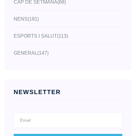
CAP DE SETMANA
(68)
NENS
(191)
ESPORTS I SALUT
(113)
GENERAL
(147)
NEWSLETTER