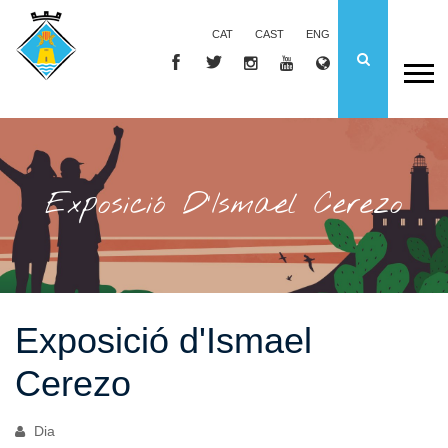
CAT
CAST
ENG
Exposició D'Ismael Cerezo
Exposició d'Ismael
Cerezo
Dia