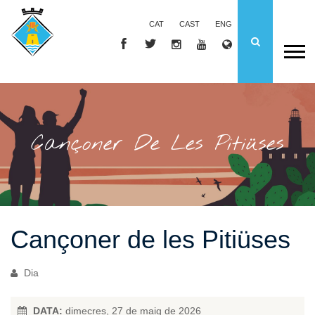
CAT
CAST
ENG
Cançoner De Les Pitiüses
Cançoner de les Pitiüses
Dia
DATA:
dimecres, 27 de maig de 2026