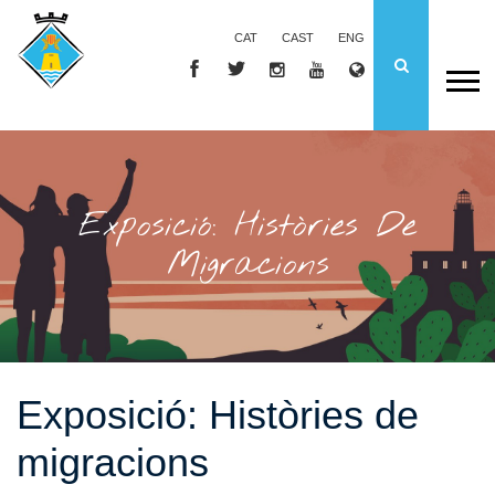
CAT
CAST
ENG
Exposició: Històries De
Migracions
Exposició: Històries de
migracions