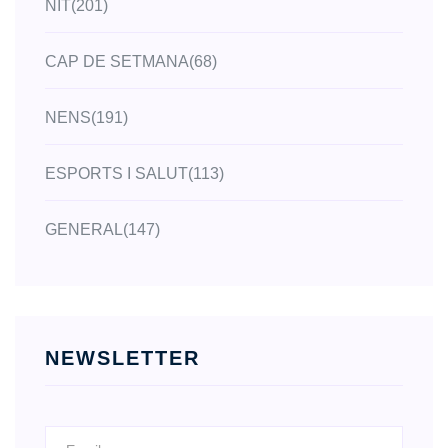
NIT
(201)
CAP DE SETMANA
(68)
NENS
(191)
ESPORTS I SALUT
(113)
GENERAL
(147)
NEWSLETTER