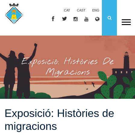
CAT
CAST
ENG
Exposició: Històries De
Migracions
Exposició: Històries de
migracions