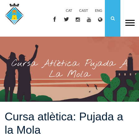
CAT
CAST
ENG
Cursa Atlètica: Pujada A
La Mola
Cursa atlètica: Pujada a
la Mola