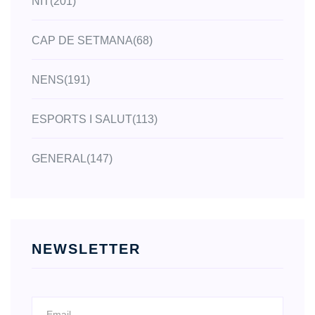
NIT
(201)
CAP DE SETMANA
(68)
NENS
(191)
ESPORTS I SALUT
(113)
GENERAL
(147)
NEWSLETTER