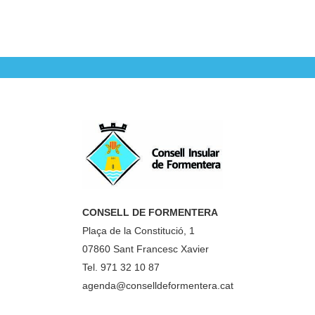
CONSELL DE FORMENTERA
Plaça de la Constitució, 1
07860 Sant Francesc Xavier
Tel. 971 32 10 87
agenda@conselldeformentera.cat