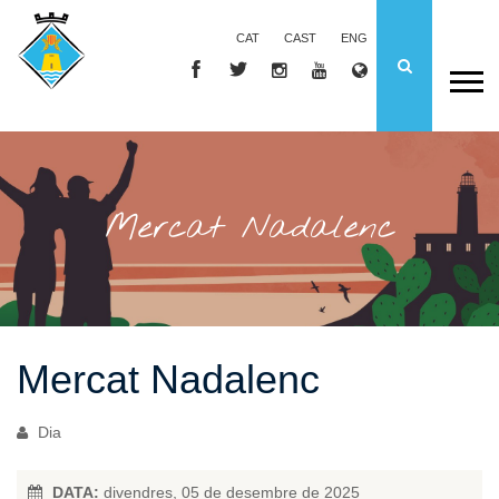
CAT
CAST
ENG
Mercat Nadalenc
Mercat Nadalenc
Dia
DATA:
divendres, 05 de desembre de 2025