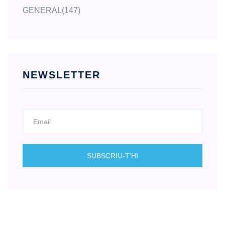
GENERAL
(147)
NEWSLETTER