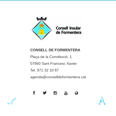
CONSELL DE FORMENTERA
Plaça de la Constitució, 1
07860 Sant Francesc Xavier
Tel. 971 32 10 87
agenda@conselldeformentera.cat