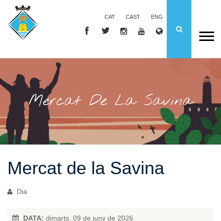
CAT
CAST
ENG
Mercat De La Savina
Mercat de la Savina
Dia
DATA:
dimarts, 09 de juny de 2026