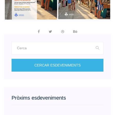
CERCAR ESDEVENIMENTS
Pròxims esdeveniments